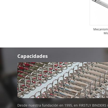
Mecanismo 
Mi
Capacidades
Desde nuestra fundación en 1995, en FIRSTLY BINDERS 