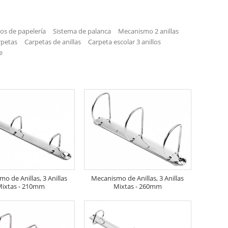
los de papelería
Sistema de palanca
Mecanismo 2 anillas
rpetas
Carpetas de anillas
Carpeta escolar 3 anillos
e
o de Anillas, 3 Anillas
Mecanismo de Anillas, 3 Anillas
Mixtas - 210mm
Mixtas - 260mm