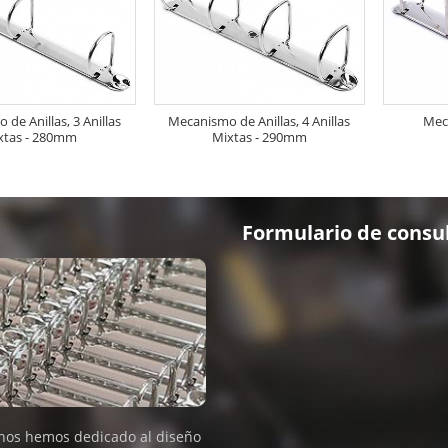
de Anillas, 3 Anillas
Mecanismo de Anillas, 4 Anillas
Mec
xtas - 280mm
Mixtas - 290mm
Formulario de consu
nos hemos dedicado al diseño