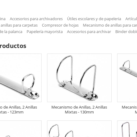
cina
Accesorios para archivadores
Útiles escolares y de papeleria
Artícu
nillas para carpetas
Compresor de hojas
Mecanismo de anillas para ca
e la palanca
Papelería mayorista
Accesorios para archivar
Binder dobl
roductos
de Anillas, 2 Anillas
Mecanismo de Anillas, 2 Anillas
Mecanism
xtas - 123mm
Mixtas - 130mm