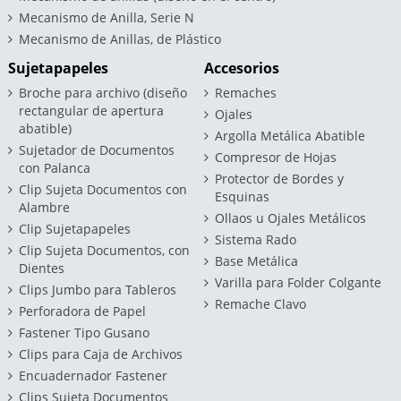
Mecanismo de Anilla, Serie N
Mecanismo de Anillas, de Plástico
Sujetapapeles
Accesorios
Broche para archivo (diseño
Remaches
rectangular de apertura
Ojales
abatible)
Argolla Metálica Abatible
Sujetador de Documentos
Compresor de Hojas
con Palanca
Protector de Bordes y
Clip Sujeta Documentos con
Esquinas
Alambre
Ollaos u Ojales Metálicos
Clip Sujetapapeles
Sistema Rado
Clip Sujeta Documentos, con
Base Metálica
Dientes
Varilla para Folder Colgante
Clips Jumbo para Tableros
Remache Clavo
Perforadora de Papel
Fastener Tipo Gusano
Clips para Caja de Archivos
Encuadernador Fastener
Clips Sujeta Documentos