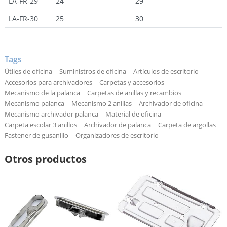
LA-FR-29
24
29
LA-FR-30
25
30
Tags
Útiles de oficina
Suministros de oficina
Artículos de escritorio
Accesorios para archivadores
Carpetas y accesorios
Mecanismo de la palanca
Carpetas de anillas y recambios
Mecanismo palanca
Mecanismo 2 anillas
Archivador de oficina
Mecanismo archivador palanca
Material de oficina
Carpeta escolar 3 anillos
Archivador de palanca
Carpeta de argollas
Fastener de gusanillo
Organizadores de escritorio
Otros productos