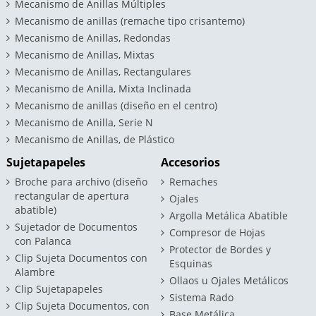
Mecanismo de Anillas Múltiples
Mecanismo de anillas (remache tipo crisantemo)
Mecanismo de Anillas, Redondas
Mecanismo de Anillas, Mixtas
Mecanismo de Anillas, Rectangulares
Mecanismo de Anilla, Mixta Inclinada
Mecanismo de anillas (diseño en el centro)
Mecanismo de Anilla, Serie N
Mecanismo de Anillas, de Plástico
Sujetapapeles
Accesorios
Broche para archivo (diseño
Remaches
rectangular de apertura
Ojales
abatible)
Argolla Metálica Abatible
Sujetador de Documentos
Compresor de Hojas
con Palanca
Protector de Bordes y
Clip Sujeta Documentos con
Esquinas
Alambre
Ollaos u Ojales Metálicos
Clip Sujetapapeles
Sistema Rado
Clip Sujeta Documentos, con
Base Metálica