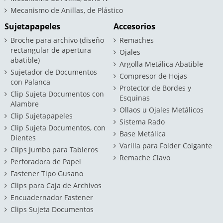
Mecanismo de Anillas, de Plástico
Sujetapapeles
Accesorios
Broche para archivo (diseño
Remaches
rectangular de apertura
Ojales
abatible)
Argolla Metálica Abatible
Sujetador de Documentos
Compresor de Hojas
con Palanca
Protector de Bordes y
Clip Sujeta Documentos con
Esquinas
Alambre
Ollaos u Ojales Metálicos
Clip Sujetapapeles
Sistema Rado
Clip Sujeta Documentos, con
Base Metálica
Dientes
Varilla para Folder Colgante
Clips Jumbo para Tableros
Remache Clavo
Perforadora de Papel
Fastener Tipo Gusano
Clips para Caja de Archivos
Encuadernador Fastener
Clips Sujeta Documentos