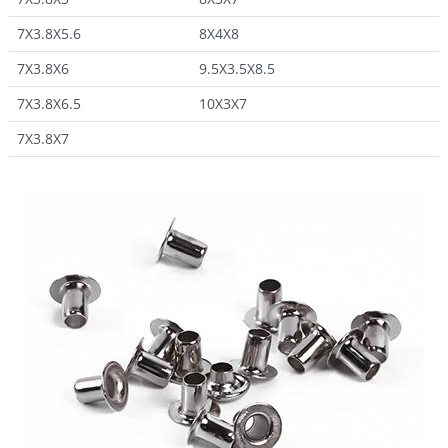
7X3.8X5.6
8X4X8
7X3.8X6
9.5X3.5X8.5
7X3.8X6.5
10X3X7
7X3.8X7