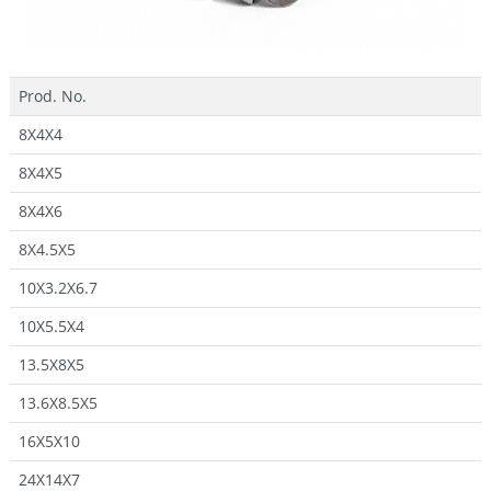
Prod. No.
8X4X4
8X4X5
8X4X6
8X4.5X5
10X3.2X6.7
10X5.5X4
13.5X8X5
13.6X8.5X5
16X5X10
24X14X7