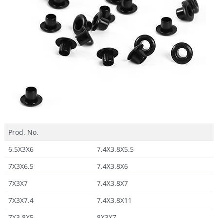
Prod. No.
6.5X3X6
7.4X3.8X5.5
7X3X6.5
7.4X3.8X6
7X3X7
7.4X3.8X7
7X3X7.4
7.4X3.8X11
7X3.8X5
8X3X7